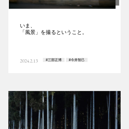
いま、
「風景」を撮るということ。
2024.2.13
#三部正博
#今井智己