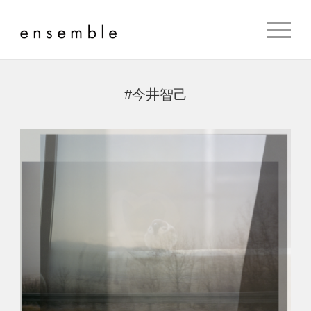
#今井智己