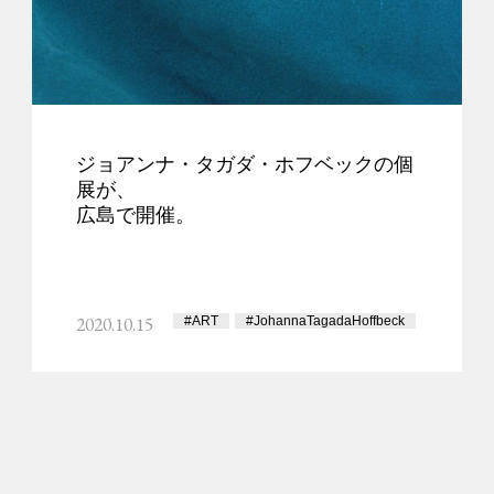
ジョアンナ・タガダ・ホフベックの個
展が、
広島で開催。
2020.10.15
#ART
#JohannaTagadaHoffbeck