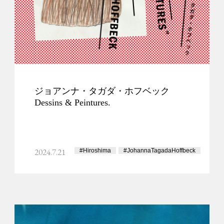
ジョアンナ・タガダ・ホフベック
Dessins & Peintures.
2024.7.21
#Hiroshima
#JohannaTagadaHoffbeck