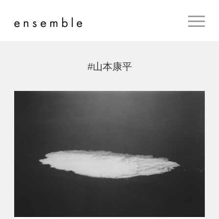
#山本康平