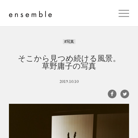
#写真
そこから見つめ続ける風景。
草野庸子の写真
2019.10.10