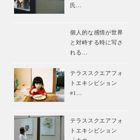
氏…
個人的な感情が世界
と対峙する時に写さ
れる…
テラススクエアフォ
トエキシビション
#1…
テラススクエアフォ
トエキシビション