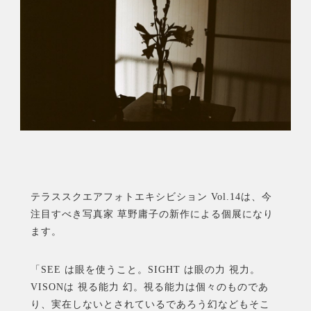
テラススクエアフォトエキシビション Vol.14は、今
注目すべき写真家 草野庸子の新作による個展になり
ます。
「SEE は眼を使うこと。SIGHT は眼の力 視力。
VISONは 視る能力 幻。視る能力は個々のものであ
り、実在しないとされているであろう幻などもそこ